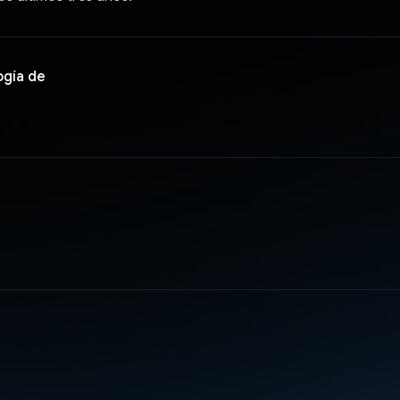
ogía de