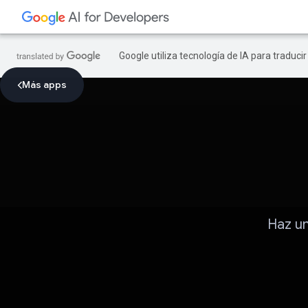
Google utiliza tecnología de IA para traduci
Más apps
Haz un