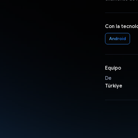
Con la tecnol
Android
Equipo
De
Türkiye