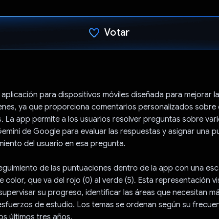
Votar
Votaste
 aplicación para dispositivos móviles diseñada para mejorar l
enes, ya que proporciona comentarios personalizados sobre 
s. La app permite a los usuarios resolver preguntas sobre var
Gemini de Google para evaluar las respuestas y asignar una 
miento del usuario en esa pregunta.
seguimiento de las puntuaciones dentro de la app con una es
 color, que va del rojo (0) al verde (5). Esta representación v
 supervisar su progreso, identificar las áreas que necesitan m
esfuerzos de estudio. Los temas se ordenan según su frecuen
s últimos tres años.