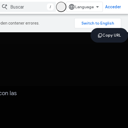
/
Acceder
ueden contener errores.
con las