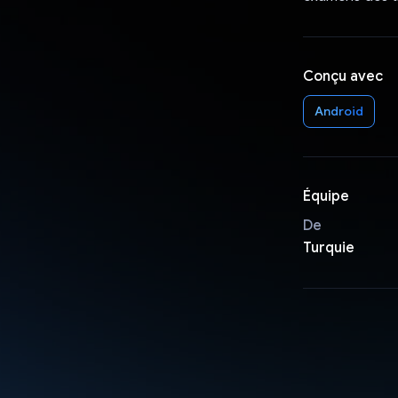
Conçu avec
Android
Équipe
De
Turquie