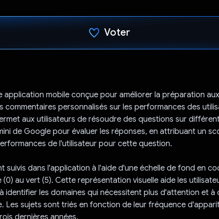
Voter
J'ai voté !
e application mobile conçue pour améliorer la préparation a
s commentaires personnalisés sur les performances des utilis
permet aux utilisateurs de résoudre des questions sur différent
Gemini de Google pour évaluer les réponses, en attribuant un sc
erformances de l'utilisateur pour cette question.
 suivis dans l'application à l'aide d'une échelle de fond en co
 (0) au vert (5). Cette représentation visuelle aide les utilisate
à identifier les domaines qui nécessitent plus d'attention et à 
e. Les sujets sont triés en fonction de leur fréquence d'appari
ois dernières années.