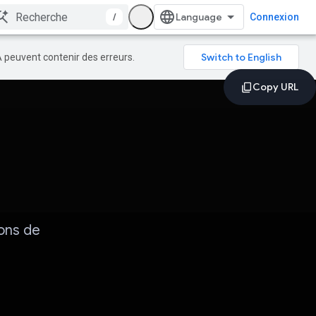
/
Connexion
A peuvent contenir des erreurs.
ions de