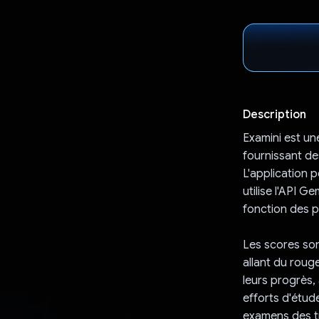
Description
Examini est un
fournissant de
L'application 
utilise l'API 
fonction des p
Les scores sont
allant du rouge
leurs progrès, 
efforts d'étud
examens des tr