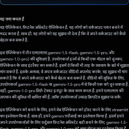
वोट कर दिया है!
यह क्या करता है
यह ऐप्लिकेशन, फ़िटनेस असिस्टेंट ऐप्लिकेशन है. यह लोगों को वर्कआउट प्लान बनाने में
मदद करता है. साथ ही, यह लोगों को यह सुझाव भी देता है कि वे अपने वर्कआउट को कैसे
बेहतर बना सकते हैं.
इस ऐप्लिकेशन में तीन एलएलएम(gemini-1.5-flash, gemini-1.5-pro, और
gemini-1.0-pro) की सुविधाएं हैं. उपयोगकर्ता इनमें से किसी एक मॉडल को चुनकर,
ऐप्लिकेशन के साथ इंटरैक्ट कर सकते हैं. इसमें वे किसी भी तरह के व्यायाम के बारे में सुझाव
मांग सकते हैं. इसके अलावा, वे अपना वर्कआउट वीडियो अपलोड करके, यह सुझाव भी मांग
सकते हैं कि वे अपने वर्कआउट को कैसे बेहतर बना सकते हैं. वीडियो की सुविधा के लिए,
उपयोगकर्ता gemini-1.5-flash या gemini-1.5-pro में से किसी एक को चुन सकता है.
वहीं, gemini-1.0-pro सिर्फ़ टेक्स्ट इनपुट के साथ काम करता है. हमने एलएलएम की
तापमान की सुविधा भी शामिल की है, ताकि उपयोगकर्ता ज़्यादा क्रिएटिव सुझाव पा सकें.
इस ऐप्लिकेशन को बनाने के लिए, हमने वेब ऐप्लिकेशन को होस्ट करने के लिए streamlit
का इस्तेमाल किया है. साथ ही, हमने gemini एपीआई का इस्तेमाल किया है. इसमें हमने
अपने उपयोगकर्ताओं के लिए वर्चुअल फ़िटनेस असिस्टेंट बडी बनाने के लिए, gemini-1.5-
flash, gemini-1.5-pro, और gemini-1.0-pro बड़े भाषा मॉडल का इस्तेमाल किया है.