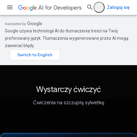
Zaloguj się
Google używa technologii AI do tłumaczenia treści na Twój
preferowany język. Tłumaczenia wygenerowane przez AI mogą
zawierać błędy.
Wystarczy ćwiczyć
Ćwiczenia na szczupłą sylwetkę