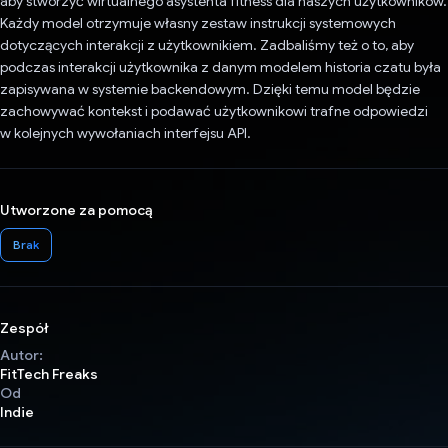
aby stworzyć wirtualnego asystenta fitness dla naszych użytkowników.
Każdy model otrzymuje własny zestaw instrukcji systemowych
dotyczących interakcji z użytkownikiem. Zadbaliśmy też o to, aby
podczas interakcji użytkownika z danym modelem historia czatu była
zapisywana w systemie backendowym. Dzięki temu model będzie
zachowywać kontekst i podawać użytkownikowi trafne odpowiedzi
w kolejnych wywołaniach interfejsu API.
Utworzone za pomocą
Brak
Zespół
Autor:
FitTech Freaks
Od
Indie