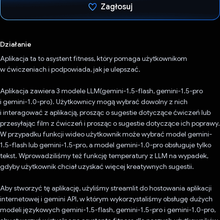
Zagłosuj
Głos oddany
Działanie
Aplikacja ta to asystent fitness, który pomaga użytkownikom
w ćwiczeniach i podpowiada, jak je ulepszać.
Aplikacja zawiera 3 modele LLM(gemini-1.5-flash, gemini-1.5-pro
i gemini-1.0-pro). Użytkownicy mogą wybrać dowolny z nich
i interagować z aplikacją, prosząc o sugestie dotyczące ćwiczeń lub
przesyłając film z ćwiczeń i prosząc o sugestie dotyczące ich poprawy.
W przypadku funkcji wideo użytkownik może wybrać model gemini-
1.5-flash lub gemini-1.5-pro, a model gemini-1.0-pro obsługuje tylko
tekst. Wprowadziliśmy też funkcję temperatury z LLM na wypadek,
gdyby użytkownik chciał uzyskać więcej kreatywnych sugestii.
Aby stworzyć tę aplikację, użyliśmy streamlit do hostowania aplikacji
internetowej i gemini API, w którym wykorzystaliśmy obsługę dużych
modeli językowych gemini-1.5-flash, gemini-1.5-pro i gemini-1.0-pro,