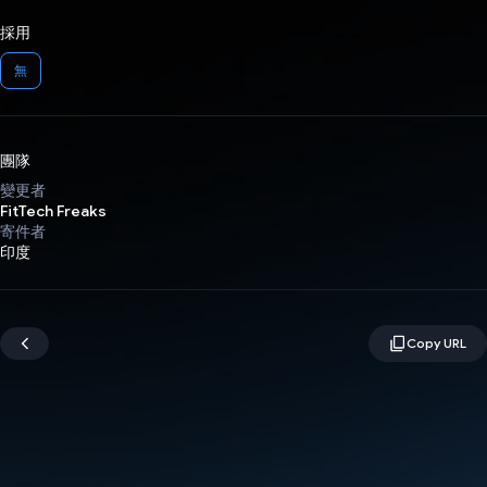
採用
無
團隊
變更者
FitTech Freaks
寄件者
印度