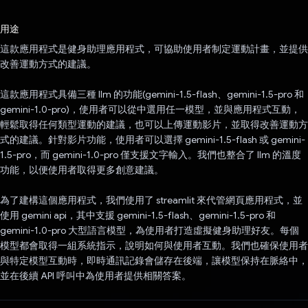
已投票！
用途
這款應用程式是健身助理應用程式，可協助使用者制定運動計畫，並提供
改善運動方式的建議。
這款應用程式具備三種 llm 的功能(gemini-1.5-flash、gemini-1.5-pro 和
gemini-1.0-pro)，使用者可以從中選用任一模型，並與應用程式互動，
輕鬆取得任何類型運動的建議，也可以上傳運動影片，並取得改善運動方
式的建議。針對影片功能，使用者可以選擇 gemini-1.5-flash 或 gemini-
1.5-pro，而 gemini-1.0-pro 僅支援文字輸入。我們也整合了 llm 的溫度
功能，以便使用者取得更多創意建議。
為了建構這個應用程式，我們使用了 streamlit 來代管網頁應用程式，並
使用 gemini api，其中支援 gemini-1.5-flash、gemini-1.5-pro 和
gemini-1.0-pro 大型語言模型，為使用者打造虛擬健身助理好友。每個
模型都會取得一組系統指示，說明如何與使用者互動。我們也確保使用者
與特定模型互動時，即時通訊記錄會儲存在後端，讓模型保持在脈絡中，
並在後續 API 呼叫中為使用者提供相關答案。