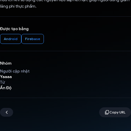
lãng phí thực phẩm.
Được tạo bằng
Android
Firebase
Nhóm
Người cập nhật
Yaaaa
Từ
Ấn Độ