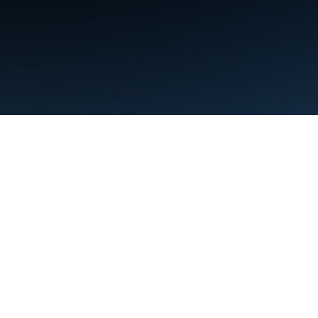
Điều khoản
Quyền riêng tư
Manage cookies