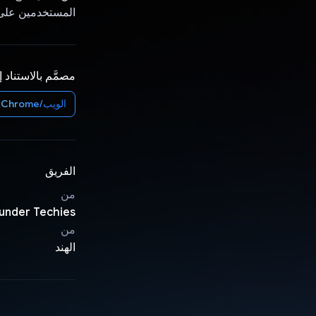
المستخدمين على ك
مصمَّم بالاستناد 
الويب/Chrome
الفريق
من
under Techies
من
الهند