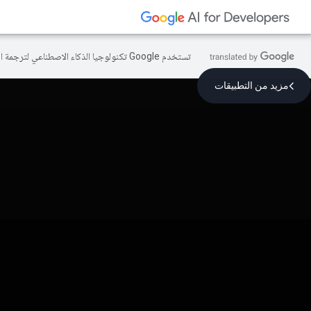
تستخدم Google تكنولوجيا الذكاء الاصطناعي لترجمة المحتوى إلى لغتك المفضّلة، وقد تتضمّن بعض الأخطاء.
مزيد من التطبيقات