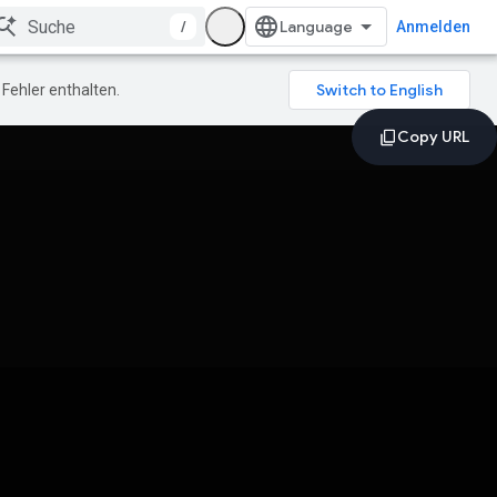
/
Anmelden
Fehler enthalten.