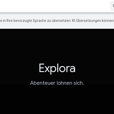
e in Ihre bevorzugte Sprache zu übersetzen. KI-Übersetzungen können 
Explora
Abenteuer lohnen sich.