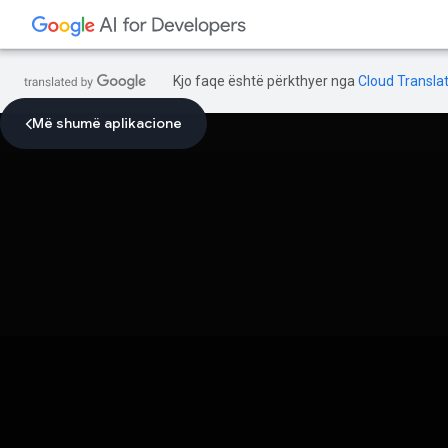
Kjo faqe është përkthyer nga
Cloud Translat
Më shumë aplikacione