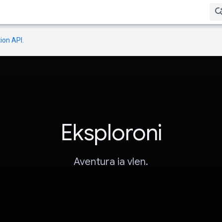
ion API
.
Eksploroni
Aventura ia vlen.