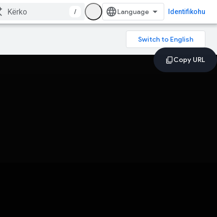
/
Identifikohu