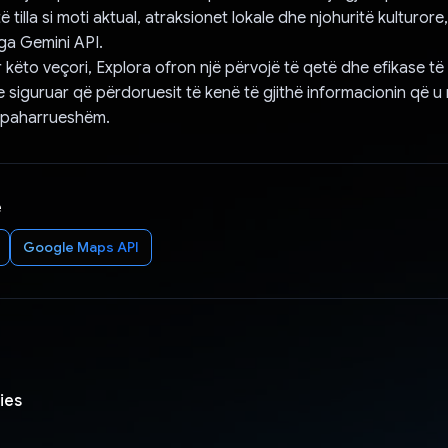
ë tilla si moti aktual, atraksionet lokale dhe njohuritë kulturore,
a Gemini API.
këto veçori, Explora ofron një përvojë të qetë dhe efikase të p
e siguruar që përdoruesit të kenë të gjithë informacionin që u 
ë paharrueshëm.
e
Google Maps API
ies