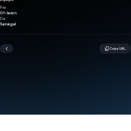
Par
01-learn
De
Sénégal