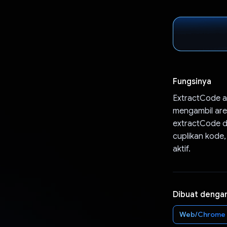
Fungsinya
ExtractCode a
mengambil are
extractCode d
cuplikan kode,
aktif.
Dibuat denga
Web/Chrome