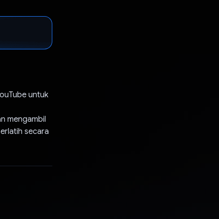
YouTube untuk
an mengambil
erlatih secara