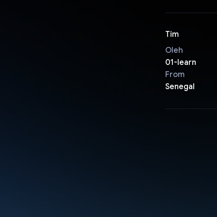
Tim
Oleh
01-learn
From
Senegal