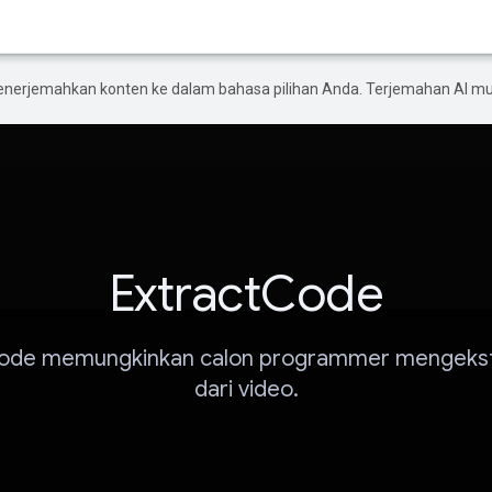
enerjemahkan konten ke dalam bahasa pilihan Anda. Terjemahan AI 
ExtractCode
Code memungkinkan calon programmer mengekst
dari video.