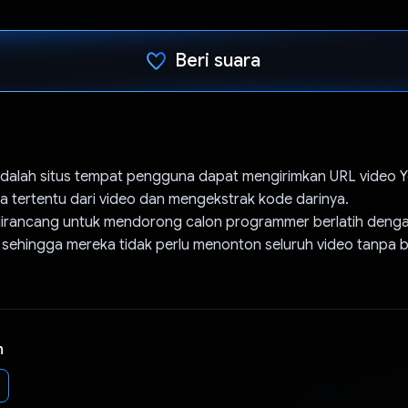
Beri suara
Telah memilih.
dalah situs tempat pengguna dapat mengirimkan URL video 
a tertentu dari video dan mengekstrak kode darinya.
irancang untuk mendorong calon programmer berlatih deng
 sehingga mereka tidak perlu menonton seluruh video tanpa b
n