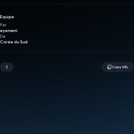
Équipe
Par
eyenami
De
Corée du Sud