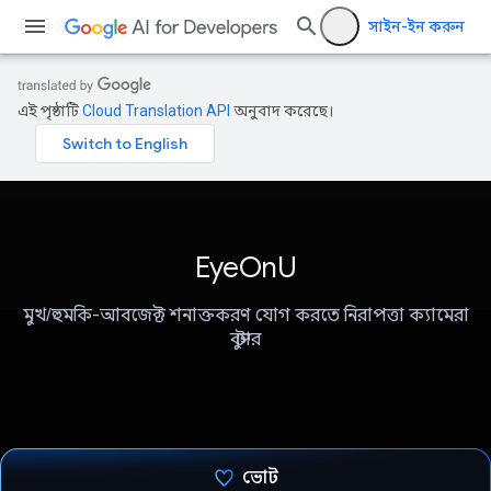
সাইন-ইন করুন
এই পৃষ্ঠাটি
Cloud Translation API
অনুবাদ করেছে।
EyeOnU
মুখ/হুমকি-আবজেক্ট শনাক্তকরণ যোগ করতে নিরাপত্তা ক্যামেরা
বুস্টার
ভোট