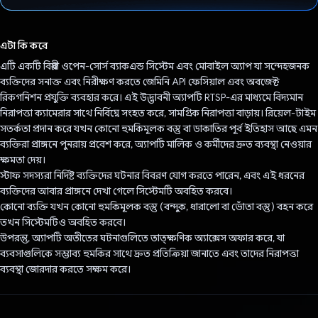
ভোট দিয়েছেন!
এটা কি করে
এটি একটি বিপ্লবী ওপেন-সোর্স ব্যাকএন্ড সিস্টেম এবং মোবাইল অ্যাপ যা সন্দেহজনক
ব্যক্তিদের সনাক্ত এবং নিরীক্ষণ করতে জেমিনি API ফেসিয়াল এবং অবজেক্ট
রিকগনিশন প্রযুক্তি ব্যবহার করে। এই উদ্ভাবনী অ্যাপটি RTSP-এর মাধ্যমে বিদ্যমান
নিরাপত্তা ক্যামেরার সাথে নির্বিঘ্নে সংহত করে, সামগ্রিক নিরাপত্তা বাড়ায়। রিয়েল-টাইম
সতর্কতা প্রদান করে যখন কোনো হুমকিমূলক বস্তু বা ডাকাতির পূর্ব ইতিহাস আছে এমন
ব্যক্তিরা প্রাঙ্গনে পুনরায় প্রবেশ করে, অ্যাপটি মালিক ও কর্মীদের দ্রুত ব্যবস্থা নেওয়ার
ক্ষমতা দেয়।
স্টাফ সদস্যরা নির্দিষ্ট ব্যক্তিদের ঘটনার বিবরণ যোগ করতে পারেন, এবং এই ধরনের
ব্যক্তিদের আবার প্রাঙ্গনে দেখা গেলে সিস্টেমটি অবহিত করবে।
কোনো ব্যক্তি যখন কোনো হুমকিমূলক বস্তু (বন্দুক, ধারালো বা ভোঁতা বস্তু) বহন করে
তখন সিস্টেমটিও অবহিত করবে।
উপরন্তু, অ্যাপটি অতীতের ঘটনাগুলিতে তাত্ক্ষণিক অ্যাক্সেস অফার করে, যা
ব্যবসাগুলিকে সম্ভাব্য হুমকির সাথে দ্রুত প্রতিক্রিয়া জানাতে এবং তাদের নিরাপত্তা
ব্যবস্থা জোরদার করতে সক্ষম করে।