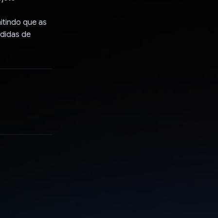
itindo que as
didas de