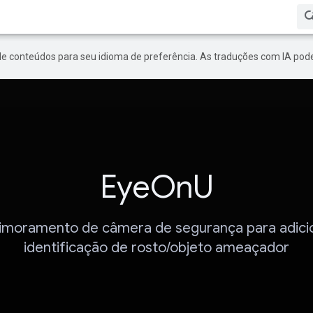
de conteúdos para seu idioma de preferência. As traduções com IA pode
EyeOnU
imoramento de câmera de segurança para adici
identificação de rosto/objeto ameaçador