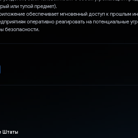
трый или тупой предмет).
приложение обеспечивает мгновенный доступ к прошлым ин
едприятиям оперативно реагировать на потенциальные угр
ры безопасности.
е Штаты