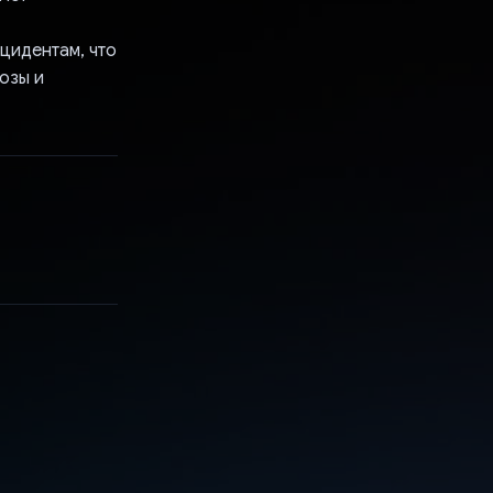
цидентам, что
озы и