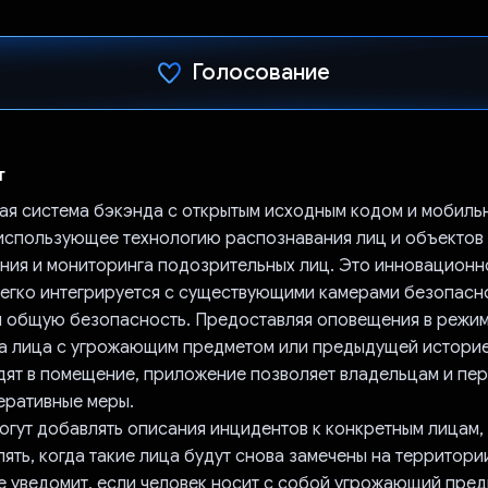
Голосование
Проголосовал!
т
я система бэкэнда с открытым исходным кодом и мобиль
использующее технологию распознавания лиц и объектов 
ния и мониторинга подозрительных лиц. Это инновационн
егко интегрируется с существующими камерами безопасн
я общую безопасность. Предоставляя оповещения в режи
да лица с угрожающим предметом или предыдущей истори
дят в помещение, приложение позволяет владельцам и пе
еративные меры.
огут добавлять описания инцидентов к конкретным лицам,
ять, когда такие лица будут снова замечены на территори
е уведомит, если человек носит с собой угрожающий пред