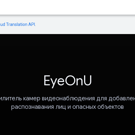
oud Translation API
.
EyeOnU
илитель камер видеонаблюдения для добавле
распознавания лиц и опасных объектов