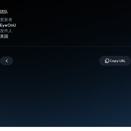
团队
更新者
EyeOnU
发件人
美国