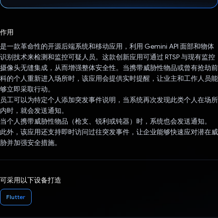
已投票！
作用
是一款革命性的开源后端系统和移动应用，利用 Gemini API 面部和物体
识别技术来检测和监控可疑人员。这款创新应用可通过 RTSP 与现有监控
摄像头无缝集成，从而增强整体安全性。当携带威胁性物品或曾有抢劫前
科的个人重新进入场所时，该应用会提供实时提醒，让业主和工作人员能
够立即采取行动。
员工可以为特定个人添加突发事件说明，当系统再次发现此类个人在场所
内时，就会发送通知。
当个人携带威胁性物品（枪支、锐利或钝器）时，系统也会发送通知。
此外，该应用还支持即时访问过往突发事件，让企业能够快速应对潜在威
胁并加强安全措施。
可采用以下设备打造
Flutter