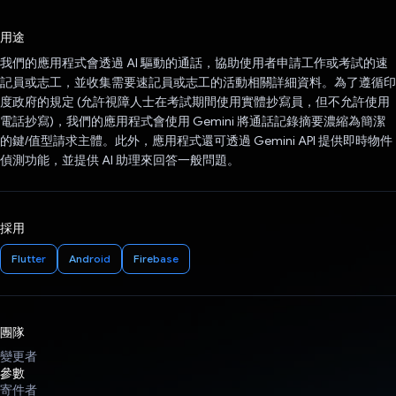
已投票！
用途
我們的應用程式會透過 AI 驅動的通話，協助使用者申請工作或考試的速
記員或志工，並收集需要速記員或志工的活動相關詳細資料。為了遵循印
度政府的規定 (允許視障人士在考試期間使用實體抄寫員，但不允許使用
電話抄寫)，我們的應用程式會使用 Gemini 將通話記錄摘要濃縮為簡潔
的鍵/值型請求主體。此外，應用程式還可透過 Gemini API 提供即時物件
偵測功能，並提供 AI 助理來回答一般問題。
採用
Flutter
Android
Firebase
團隊
變更者
參數
寄件者