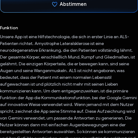
Abstimmen
Du hast abgestimmt
Funktion
Unsere App ist eine Hilfstechnologie, die sich in erster Linie an ALS-
Patienten richtet. Amyotrophe Lateralsklerose ist eine
neurodegenerative Erkrankung, die den Patienten vollständig lähmt.
Der gesamte Körper, einschließlich Mund, Rumpf und Gliedmaßen, ist
gelähmt. Die einzigen Körperteile, die er bewegen kann, sind seine
Augen und seine Wangenmuskeln. ALS ist nicht angeboren, was
bedeutet, dass der Patient mit einem normalen Lebensstil
aufgewachsen ist und plötzlich nicht mehr mit seinen Lieben
kommunizieren kann. Um dem entgegenzuwirken, ist die primäre
Funktion der App die Kommunikationsfunktion, bei der Google Gemini
auf innovative Weise verwendet wird. Wenn jemand mit dem Nutzer
spricht, zeichnet die App seine Stimme auf. Diese Aufzeichnung wird
von Gemini verwendet, um passende Antworten zu generieren. Die
Nutzer können dann mit einfachen Augenbewegungen eine der
bereitgestellten Antworten auswählen. So können sie kommunizieren