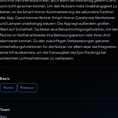
und ihre Gefühle ausdrücken, auch wenn sie vollständig gelähmt sind
und nicht sprechen können. Um den Nutzern mehr Unabhängigkeit zu
bieten, ist die Smart-Home-Automatisierung die sekundäre Funktion
der App. Damit können Nutzer Smart-Home-Geräte wie Ventilatoren
und Lampen unabhängig steuern. Die App legt außerdem großen
Wert auf Sicherheit. Sie bietet eine Benachrichtigungsfunktion, mit der
Nutzer im Notfall entweder ihre Betreuungsperson oder ihren Arzt
alarmieren können. Zu den zukünftigen Verbesserungen gehören
Unterhaltungsfunktionen für die Nutzer, vor allem aber die Integration
einer Infrarotkamera, um die Genauigkeit des Eye-Trackings bei
schlechten Lichtverhältnissen zu verbessern.
Basis
Flutter
Firebase
Team
Von