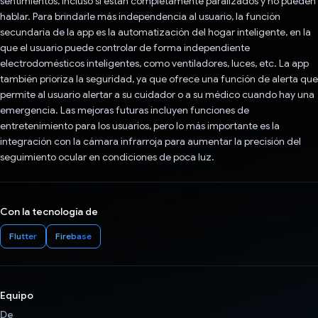
sentimientos, incluso si están completamente paralizados y no pueden
hablar. Para brindarle más independencia al usuario, la función
secundaria de la app es la automatización del hogar inteligente, en la
que el usuario puede controlar de forma independiente
electrodomésticos inteligentes, como ventiladores, luces, etc. La app
también prioriza la seguridad, ya que ofrece una función de alerta que
permite al usuario alertar a su cuidador o a su médico cuando hay una
emergencia. Las mejoras futuras incluyen funciones de
entretenimiento para los usuarios, pero lo más importante es la
integración con la cámara infrarroja para aumentar la precisión del
seguimiento ocular en condiciones de poca luz.
Con la tecnología de
Flutter
Firebase
Equipo
De