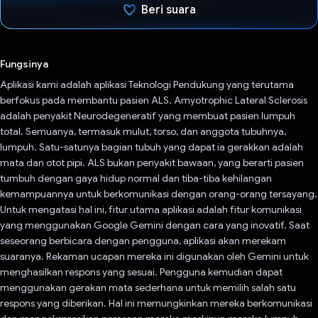
Beri suara
Telah memilih.
Fungsinya
Aplikasi kami adalah aplikasi Teknologi Pendukung yang terutama
berfokus pada membantu pasien ALS. Amyotrophic Lateral Sclerosis
adalah penyakit Neurodegeneratif yang membuat pasien lumpuh
total. Semuanya, termasuk mulut, torso, dan anggota tubuhnya,
lumpuh. Satu-satunya bagian tubuh yang dapat ia gerakkan adalah
mata dan otot pipi. ALS bukan penyakit bawaan, yang berarti pasien
tumbuh dengan gaya hidup normal dan tiba-tiba kehilangan
kemampuannya untuk berkomunikasi dengan orang-orang tersayang.
Untuk mengatasi hal ini, fitur utama aplikasi adalah fitur komunikasi
yang menggunakan Google Gemini dengan cara yang inovatif. Saat
seseorang berbicara dengan pengguna, aplikasi akan merekam
suaranya. Rekaman ucapan mereka ini digunakan oleh Gemini untuk
menghasilkan respons yang sesuai. Pengguna kemudian dapat
menggunakan gerakan mata sederhana untuk memilih salah satu
respons yang diberikan. Hal ini memungkinkan mereka berkomunikasi