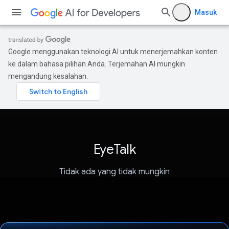
Masuk
Google menggunakan teknologi AI untuk menerjemahkan konten
ke dalam bahasa pilihan Anda. Terjemahan AI mungkin
mengandung kesalahan.
EyeTalk
Tidak ada yang tidak mungkin