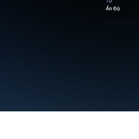
Từ
Ấn Độ