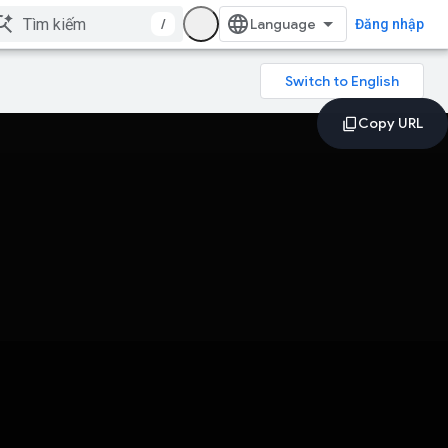
/
Đăng nhập