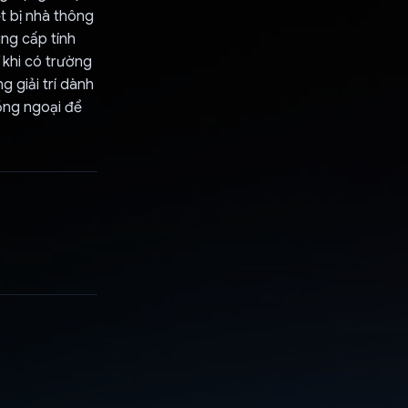
t bị nhà thông
ung cấp tính
khi có trường
 giải trí dành
ồng ngoại để