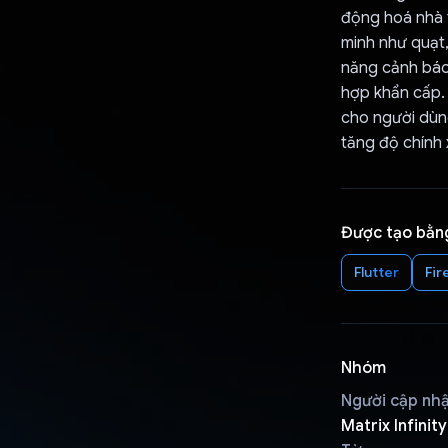
động hoá nhà t
minh như quạt,
năng cảnh báo
hợp khẩn cấp. 
cho người dùn
tăng độ chính 
Được tạo bằn
Flutter
Fir
Nhóm
Người cập nh
Matrix Infinity