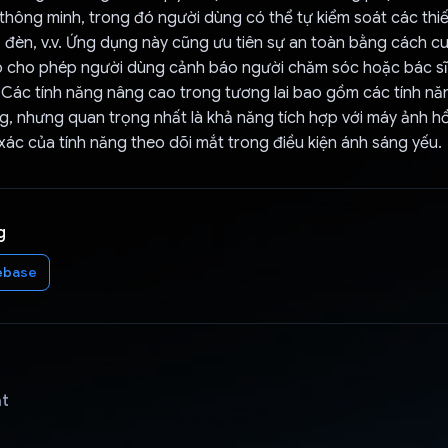
hông minh, trong đó người dùng có thể tự kiểm soát các thiế
 đèn, v.v. Ứng dụng này cũng ưu tiên sự an toàn bằng cách c
 cho phép người dùng cảnh báo người chăm sóc hoặc bác sĩ 
Các tính năng nâng cao trong tương lai bao gồm các tính năng
g, nhưng quan trọng nhất là khả năng tích hợp với máy ảnh h
xác của tính năng theo dõi mắt trong điều kiện ánh sáng yếu.
g
ebase
ật