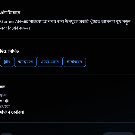
ভোট দিয়েছেন!
এটা কি করে
Gemini API-এর সাহায্যে আপনার জন্য উপযুক্ত চাকরি খুঁজতে আপনার মুখ পড়ুন
এবং বিশ্লেষণ করুন।
দিয়ে নির্মিত
ফ্লাটার
অ্যান্ড্রয়েড
ওয়েব/ক্রোম
ফায়ারবেস
দল
দ্বারা
sk@
থেকে
দক্ষিণ কোরিয়া