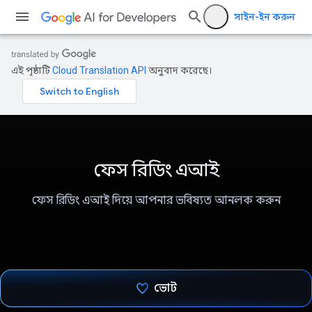
সাইন-ইন করুন
এই পৃষ্ঠাটি
Cloud Translation API
অনুবাদ করেছে।
ফেস রিডিং এআই
ফেস রিডিং এআই দিয়ে আপনার ভবিষ্যত আনলক করুন
ভোট