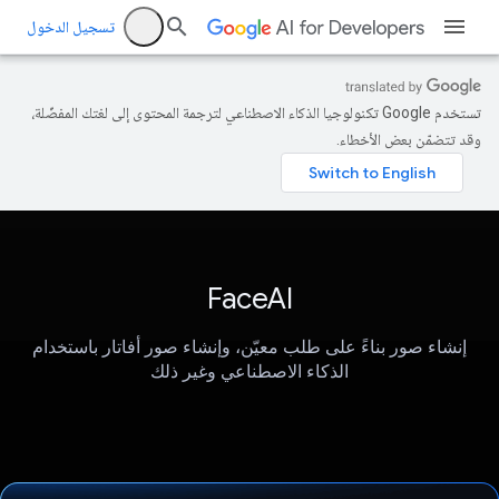
تسجيل الدخول
تستخدم Google تكنولوجيا الذكاء الاصطناعي لترجمة المحتوى إلى لغتك المفضّلة،
وقد تتضمّن بعض الأخطاء.
FaceAI
إنشاء صور بناءً على طلب معيّن، وإنشاء صور أفاتار باستخدام
الذكاء الاصطناعي وغير ذلك