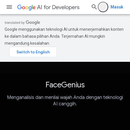
Masuk
Google menggunakan teknologi AI untuk menerjemahkan konten
ke dalam bahasa pilihan Anda. Terjemahan AI mungkin
mengandung kesalahan.
FaceGenius
Menganalisis dan menilai wajah Anda dengan teknologi
AI canggih.