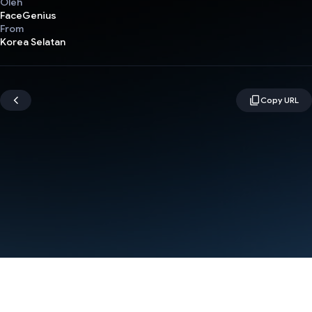
Oleh
FaceGenius
From
Korea Selatan