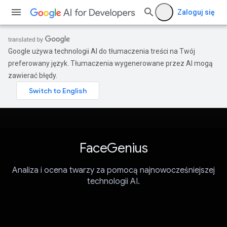
Zaloguj się
Google używa technologii AI do tłumaczenia treści na Twój
preferowany język. Tłumaczenia wygenerowane przez AI mogą
zawierać błędy.
FaceGenius
Analiza i ocena twarzy za pomocą najnowocześniejszej
technologii AI.