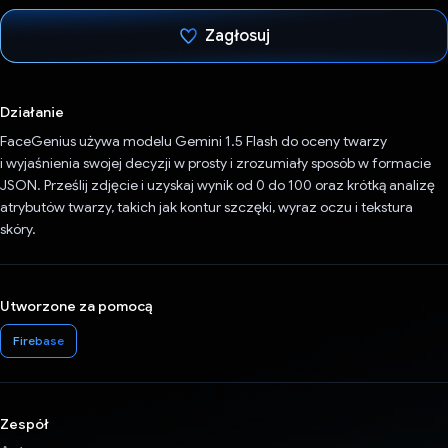
Zagłosuj
Głos oddany
Działanie
FaceGenius używa modelu Gemini 1.5 Flash do oceny twarzy
i wyjaśnienia swojej decyzji w prosty i zrozumiały sposób w formacie
JSON. Prześlij zdjęcie i uzyskaj wynik od 0 do 100 oraz krótką analizę
atrybutów twarzy, takich jak kontur szczęki, wyraz oczu i tekstura
skóry.
Utworzone za pomocą
Firebase
Zespół