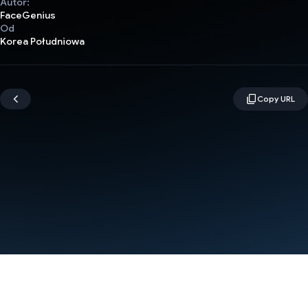
Autor:
FaceGenius
Od
Korea Południowa