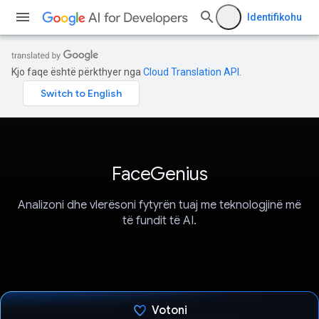
Identifikohu
Kjo faqe është përkthyer nga
Cloud Translation API
.
FaceGenius
Analizoni dhe vlerësoni fytyrën tuaj me teknologjinë më
të fundit të AI.
Votoni