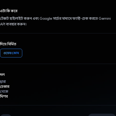
ভোট দিয়েছেন!
এটা কি করে
টেক্সট হাইলাইট করুন এবং Google সার্চের মাধ্যমে ফ্যাক্ট-চেক করতে Gemini
API ব্যবহার করুন।
দিয়ে নির্মিত
ওয়েব/ক্রোম
দল
দ্বারা
চেকার
থেকে
মিশর