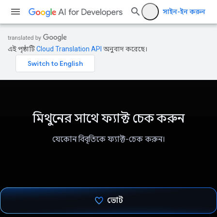
সাইন-ইন করুন
এই পৃষ্ঠাটি
Cloud Translation API
অনুবাদ করেছে।
মিথুনের সাথে ফ্যাক্ট চেক করুন
যেকোন বিবৃতিকে ফ্যাক্ট-চেক করুন।
ভোট