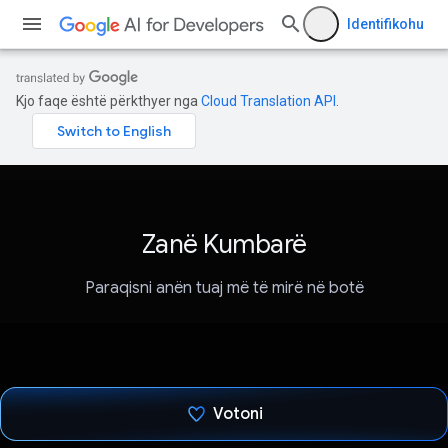
Identifikohu
Kjo faqe është përkthyer nga
Cloud Translation API
.
Zanë Kumbarë
Paraqisni anën tuaj më të mirë në botë
Votoni