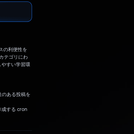
ースの利便性を
のカテゴリにわ
しやすい学習環
能性のある投稿を
する cron