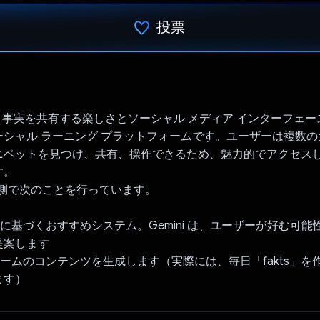
投票
投票済み
re は、事実を共有する楽しさとソーシャル メディア インターフェ
ーシャル ラーニング プラットフォームです。ユーザーは複数
ニペットを見つけ、共有、操作できるため、魅力的でアクセス
す。
は、裏側で次のことを行っています。
作に基づくおすすめシステム。Gemini は、ユーザーが好む可
提案します
ォームのコンテンツを生成します（実際には、毎日「fakts」を作成
ます）