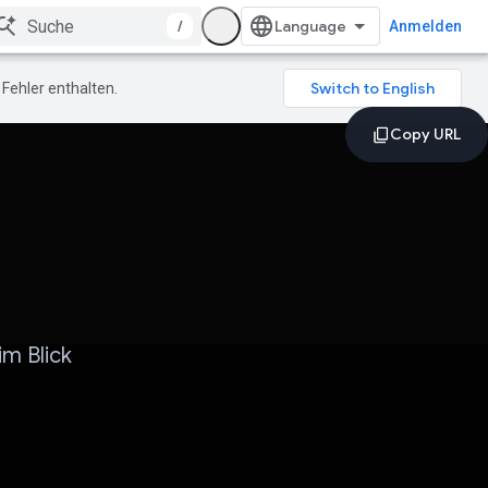
/
Anmelden
Fehler enthalten.
m Blick