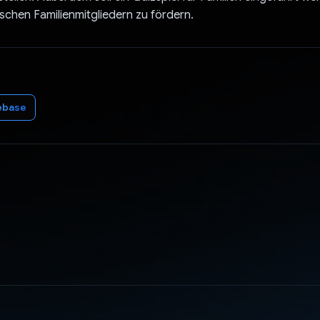
ischen Familienmitgliedern zu fördern.
ebase