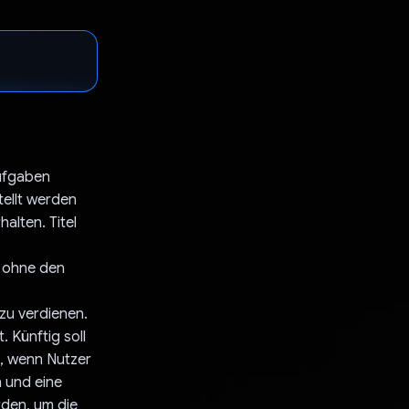
aufgaben
tellt werden
alten. Titel
, ohne den
zu verdienen.
 Künftig soll
n, wenn Nutzer
n und eine
rden, um die