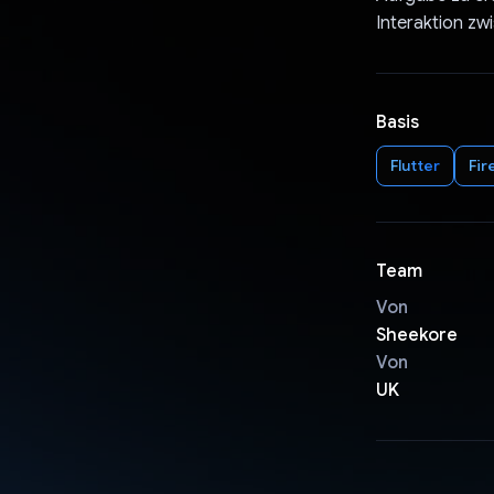
Interaktion zw
Basis
Flutter
Fir
Team
Von
Sheekore
Von
UK