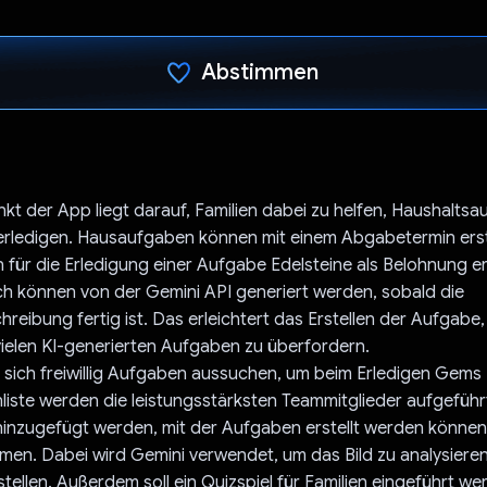
Abstimmen
Du hast abgestimmt
t der App liegt darauf, Familien dabei zu helfen, Haushalts
 erledigen. Hausaufgaben können mit einem Abgabetermin ers
 für die Erledigung einer Aufgabe Edelsteine als Belohnung erh
h können von der Gemini API generiert werden, sobald die
eibung fertig ist. Das erleichtert das Erstellen der Aufgabe
vielen KI-generierten Aufgaben zu überfordern.
sich freiwillig Aufgaben aussuchen, um beim Erledigen Gems 
liste werden die leistungsstärksten Teammitglieder aufgeführt.
hinzugefügt werden, mit der Aufgaben erstellt werden könne
hmen. Dabei wird Gemini verwendet, um das Bild zu analysiere
tellen. Außerdem soll ein Quizspiel für Familien eingeführt we