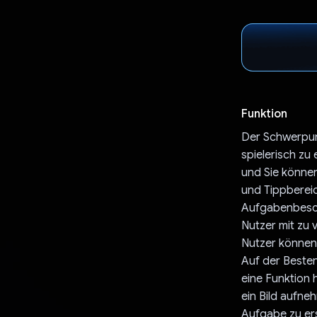
Funktion
Der Schwerpunk
spielerisch zu
und Sie können
und Tippbereic
Aufgabenbeschr
Nutzer mit zu 
Nutzer können 
Auf der Besten
eine Funktion 
ein Bild aufne
Aufgabe zu ers