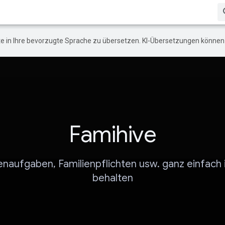
e in Ihre bevorzugte Sprache zu übersetzen. KI-Übersetzungen können 
Famihive
naufgaben, Familienpflichten usw. ganz einfach i
behalten