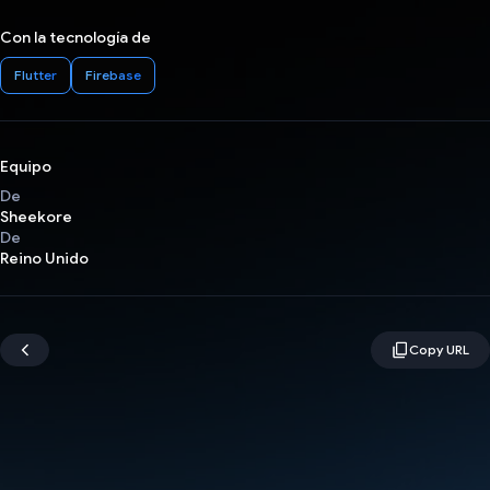
Con la tecnología de
Flutter
Firebase
Equipo
De
Sheekore
De
Reino Unido