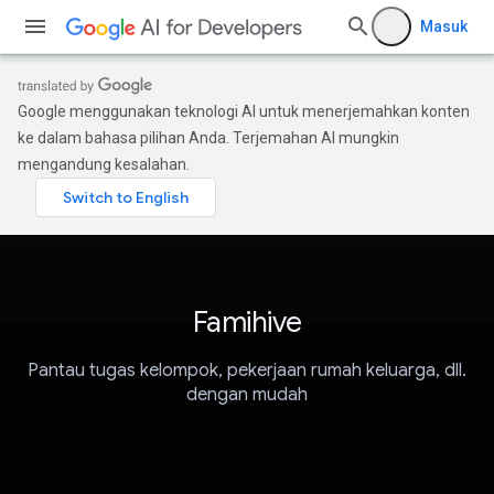
Masuk
Google menggunakan teknologi AI untuk menerjemahkan konten
ke dalam bahasa pilihan Anda. Terjemahan AI mungkin
mengandung kesalahan.
Famihive
Pantau tugas kelompok, pekerjaan rumah keluarga, dll.
dengan mudah