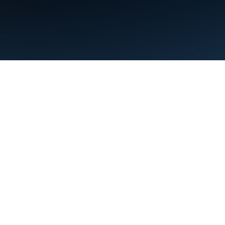
Persyaratan
Privasi
Manage cookies