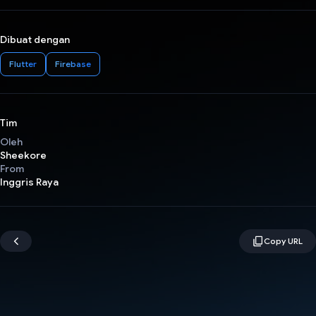
Dibuat dengan
Flutter
Firebase
Tim
Oleh
Sheekore
From
Inggris Raya