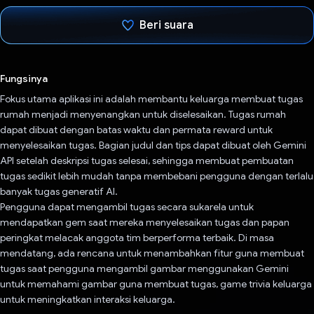
Beri suara
Telah memilih.
Fungsinya
Fokus utama aplikasi ini adalah membantu keluarga membuat tugas
rumah menjadi menyenangkan untuk diselesaikan. Tugas rumah
dapat dibuat dengan batas waktu dan permata reward untuk
menyelesaikan tugas. Bagian judul dan tips dapat dibuat oleh Gemini
API setelah deskripsi tugas selesai, sehingga membuat pembuatan
tugas sedikit lebih mudah tanpa membebani pengguna dengan terlalu
banyak tugas generatif AI.
Pengguna dapat mengambil tugas secara sukarela untuk
mendapatkan gem saat mereka menyelesaikan tugas dan papan
peringkat melacak anggota tim berperforma terbaik. Di masa
mendatang, ada rencana untuk menambahkan fitur guna membuat
tugas saat pengguna mengambil gambar menggunakan Gemini
untuk memahami gambar guna membuat tugas, game trivia keluarga
untuk meningkatkan interaksi keluarga.