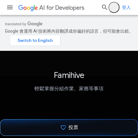
登入
Google 會運用 AI 技術將內容翻譯成你偏好的語言，但可能會出錯。
Famihive
輕鬆掌握分組作業、家務等事項
投票