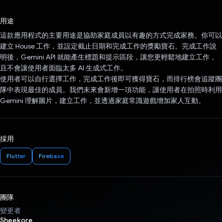
已投票！
用途
這款應用程式的主要用途是協助家庭成員以有趣的方式完成家務。你可以
建立 House 工作，並設定截止日期和完成工作的獎勵寶石。完成工作說
明後，Gemini API 就能產生標題和提示區段，讓您更輕鬆地建立工作，
且不會讓使用者面臨太多 AI 生成式工作。
使用者可以自行選擇工作，完成工作後即可獲得寶石，而排行榜會追蹤團
隊中表現最佳的成員。我們未來會新增一項功能，讓使用者在拍照時利用
Gemini 理解圖片，建立工作，並透過家庭常識遊戲增加家人互動。
採用
Flutter
Firebase
團隊
變更者
Sheekore