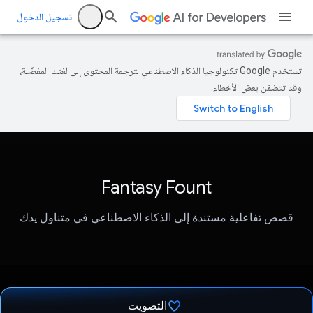
تسجيل الدخول
تستخدم Google تكنولوجيا الذكاء الاصطناعي لترجمة المحتوى إلى لغتك المفضّلة،
وقد تتضمّن بعض الأخطاء.
Fantasy Fount
قصص تفاعلية مستندة إلى الذكاء الاصطناعي في متناول يدك
التصويت