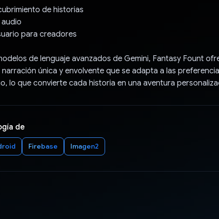
ubrimiento de historias
 audio
usuario para creadores
 modelos de lenguaje avanzados de Gemini, Fantasy Fount ofr
 narración única y envolvente que se adapta a las preferencia
o, lo que convierte cada historia en una aventura personaliza
ogía de
droid
Firebase
Imagen2