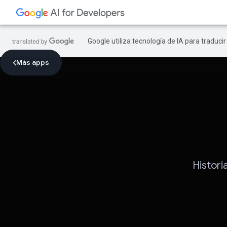
Google utiliza tecnología de IA para traduci
Más apps
Histori