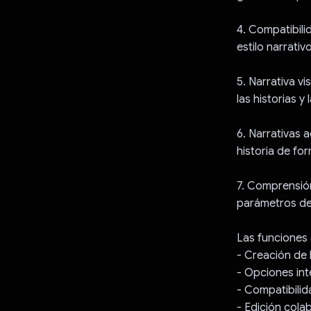
4. Compatibili
estilo narrativ
5. Narrativa v
las historias y 
6. Narrativas 
historia de fo
7. Comprensión
parámetros de 
Las funciones c
- Creación de 
- Opciones int
- Compatibilid
- Edición cola