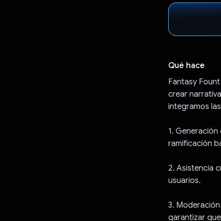
Qué hace
Fantasy Fount 
crear narrativ
integramos las
1. Generación 
ramificación b
2. Asistencia c
usuarios.
3. Moderación 
garantizar que