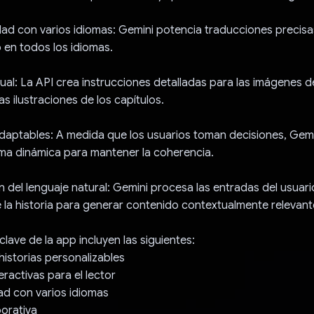
dad con varios idiomas: Gemini potencia traducciones precisa
o en todos los idiomas.
isual: La API crea instrucciones detalladas para las imágenes 
las ilustraciones de los capítulos.
adaptables: A medida que los usuarios toman decisiones, Gemin
rma dinámica para mantener la coherencia.
 del lenguaje natural: Gemini procesa las entradas del usuario
la historia para generar contenido contextualmente relevant
lave de la app incluyen las siguientes:
historias personalizables
eractivas para el lector
ad con varios idiomas
borativa