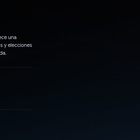
ece una
s y elecciones
da.