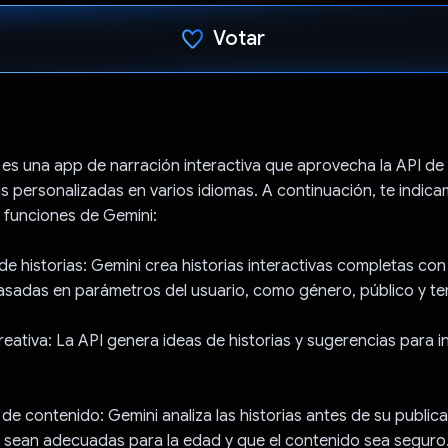
Votar
Votaste
es una app de narración interactiva que aprovecha la API de
as personalizadas en varios idiomas. A continuación, te indi
 funciones de Gemini:
de historias: Gemini crea historias interactivas completas con
asadas en parámetros del usuario, como género, público y t
reativa: La API genera ideas de historias y sugerencias para in
de contenido: Gemini analiza las historias antes de su public
 sean adecuadas para la edad y que el contenido sea seguro