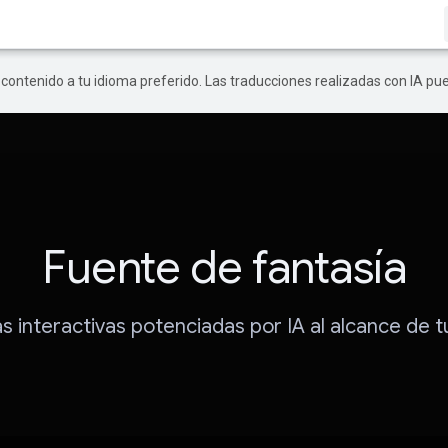
r contenido a tu idioma preferido. Las traducciones realizadas con IA p
Fuente de fantasía
as interactivas potenciadas por IA al alcance de 