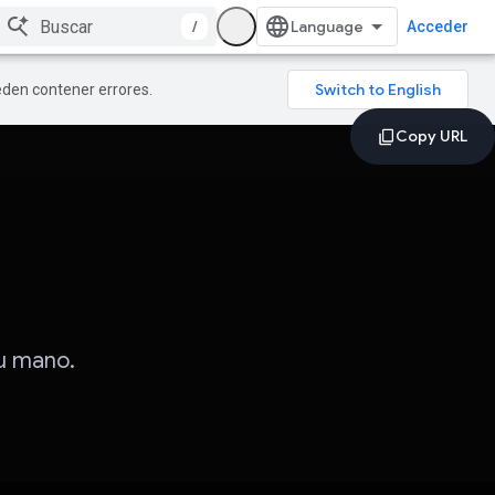
/
Acceder
ueden contener errores.
tu mano.