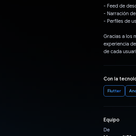
- Feed de desc
- Narración de
- Perfiles de 
Gracias a los
experiencia de
de cada usuari
Con la tecnol
Flutter
An
Equipo
De