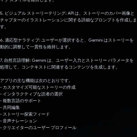
5. ビジュアル ストーリーテリング: API は、ストーリーのカバー画像と
チャプターのイラストレーションに関する詳細なプロンプトを作成しま
す。
6. 適応型ナラティブ: ユーザーが選択すると、Gemini はストーリーを
動的に調整して一貫性を維持します。
7. 自然言語理解: Gemini は、ユーザー入力とストーリー パラメータを
処理して、コンテキストに関連するコンテンツを生成します。
アプリの主な機能は次のとおりです。
- カスタマイズ可能なストーリーの作成
- インタラクティブな読者の選択
- 複数言語のサポート
- 共同編集
- ストーリー探索フィード
- 音声ナレーション
- クリエイターのユーザー プロフィール