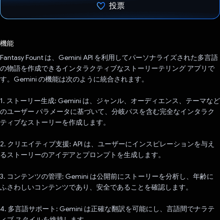
投票
投票済み
機能
Fantasy Fount は、Gemini API を利用してパーソナライズされた多言語
の物語を作成できるインタラクティブなストーリーテリング アプリで
す。Gemini の機能は次のように統合されます。
1. ストーリー生成: Gemini は、ジャンル、オーディエンス、テーマなど
のユーザー パラメータに基づいて、分岐パスを含む完全なインタラク
ティブなストーリーを作成します。
2. クリエイティブ支援: API は、ユーザーにインスピレーションを与え
るストーリーのアイデアとプロンプトを生成します。
3. コンテンツの管理: Gemini は公開前にストーリーを分析し、年齢に
ふさわしいコンテンツであり、安全であることを確認します。
4. 多言語サポート: Gemini は正確な翻訳を可能にし、言語間でナラテ
ィブ スタイルを維持します。