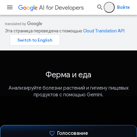
Войти
Эта страница переведена с помощью
Cloud Translation API
.
Ферма и еда
Анализируйте болезни растений и гигиену пищевых
продуктов с помощью Gemini.
Голосование