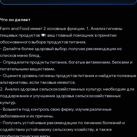
Проголосовал!
Что он делает
Farm and Food имеет 2 основные функции. 1. Анализ гигиены
пищевых продуктов 🍽️: ваш главный помощник в принятии
обоснованного выбора продуктов питания.
- Делайте более здоровый выбор, получая рекомендации из
списков меню блюд.
- Определите продукты питания, богатые витаминами, белками и
питательными веществами.
- Оцените уровень гигиены продуктов питания и найдите полезные
альтернативы, если таковые имеются.
2. Анализ здоровья сельскохозяйственных культур: необходим для
поддержания и улучшения здоровья сельскохозяйственных
культур.
- Возьмите под контроль свою ферму, изучив различные
заболевания и их причины.
- Получать устойчивые рекомендации по лечению болезней и
содействию устойчивому сельскому хозяйству, а также
профилактические меры.