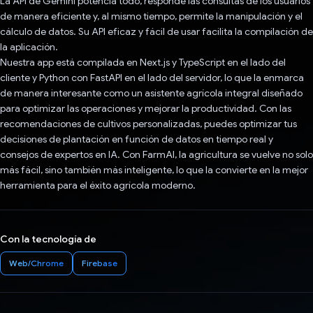
La API de Gemini potencia todo, responde las consultas de los usuarios
de manera eficiente y, al mismo tiempo, permite la manipulación y el
cálculo de datos. Su API eficaz y fácil de usar facilita la compilación de
la aplicación.
Nuestra app está compilada en Next.js y TypeScript en el lado del
cliente y Python con FastAPI en el lado del servidor, lo que la enmarca
de manera interesante como un asistente agrícola integral diseñado
para optimizar las operaciones y mejorar la productividad. Con las
recomendaciones de cultivos personalizadas, puedes optimizar tus
decisiones de plantación en función de datos en tiempo real y
consejos de expertos en IA. Con FarmAI, la agricultura se vuelve no solo
más fácil, sino también más inteligente, lo que la convierte en la mejor
herramienta para el éxito agrícola moderno.
Con la tecnología de
Web/Chrome
Firebase