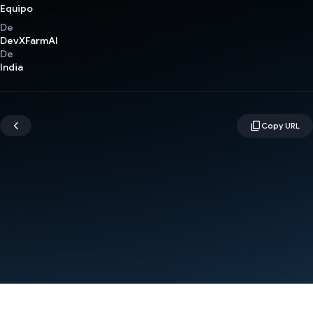
Equipo
De
DevXFarmAI
De
India