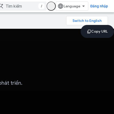
/
Đăng nhập
hát triển.