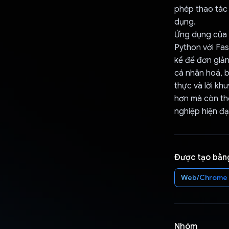
phép thao tác 
dụng.
Ứng dụng của c
Python với Fas
kế để đơn giả
cá nhân hoá, b
thực và lời kh
hơn mà còn th
nghiệp hiện đại
Được tạo bằn
Web/Chrome
Nhóm