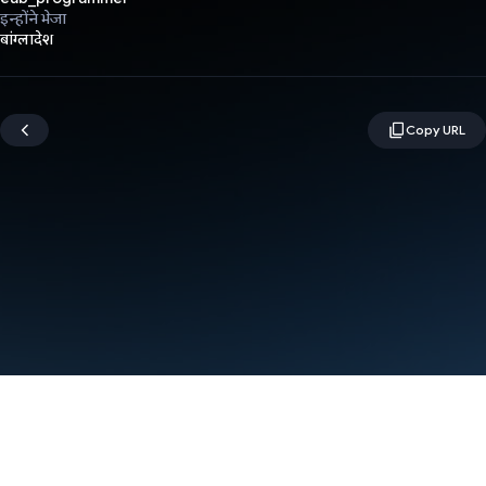
इन्होंने भेजा
बांग्लादेश