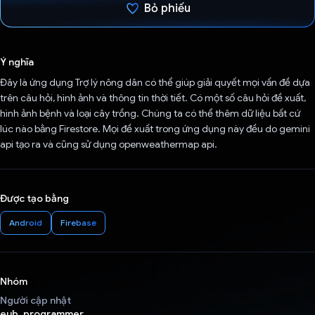
Bỏ phiếu
Đã bình chọn!
Ý nghĩa
Đây là ứng dụng Trợ lý nông dân có thể giúp giải quyết mọi vấn đề dựa
trên câu hỏi, hình ảnh và thông tin thời tiết. Có một số câu hỏi đề xuất,
hình ảnh bệnh và loại cây trồng. Chúng ta có thể thêm dữ liệu bất cứ
lúc nào bằng Firestore. Mọi đề xuất trong ứng dụng này đều do gemini
api tạo ra và cũng sử dụng openweathermap api.
Được tạo bằng
Android
Firebase
Nhóm
Người cập nhật
eub_programmer