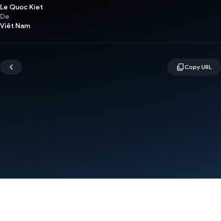
Le Quoc Kiet
De
Viêt Nam