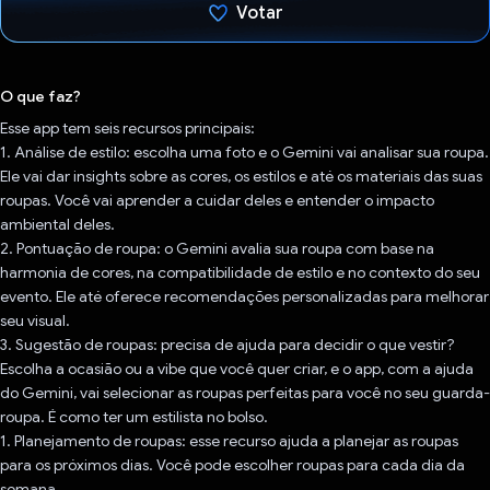
Votar
Voto dado.
O que faz?
Esse app tem seis recursos principais:
1. Análise de estilo: escolha uma foto e o Gemini vai analisar sua roupa.
Ele vai dar insights sobre as cores, os estilos e até os materiais das suas
roupas. Você vai aprender a cuidar deles e entender o impacto
ambiental deles.
2. Pontuação de roupa: o Gemini avalia sua roupa com base na
harmonia de cores, na compatibilidade de estilo e no contexto do seu
evento. Ele até oferece recomendações personalizadas para melhorar
seu visual.
3. Sugestão de roupas: precisa de ajuda para decidir o que vestir?
Escolha a ocasião ou a vibe que você quer criar, e o app, com a ajuda
do Gemini, vai selecionar as roupas perfeitas para você no seu guarda-
roupa. É como ter um estilista no bolso.
1. Planejamento de roupas: esse recurso ajuda a planejar as roupas
para os próximos dias. Você pode escolher roupas para cada dia da
semana.