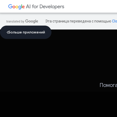
Эта страница переведена с помощью
Cl
Больше приложений
Помога