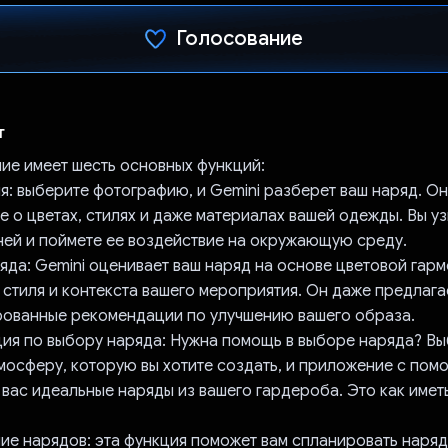
Голосование
Проголосовал!
т
ие имеет шесть основных функций:
ля: выберите фотографию, и Gemini разберет ваш наряд. Он
 о цветах, стилях и даже материалах вашей одежды. Вы уз
 ней и поймете ее воздействие на окружающую среду.
яда: Gemini оценивает ваш наряд на основе цветовой гарм
 стиля и контекста вашего мероприятия. Он даже предлага
ованные рекомендации по улучшению вашего образа.
ция по выбору наряда: Нужна помощь в выборе наряда? В
тмосферу, которую вы хотите создать, и приложение с пом
вас идеальные наряды из вашего гардероба. Это как иметь
ние нарядов: эта функция поможет вам спланировать наряд