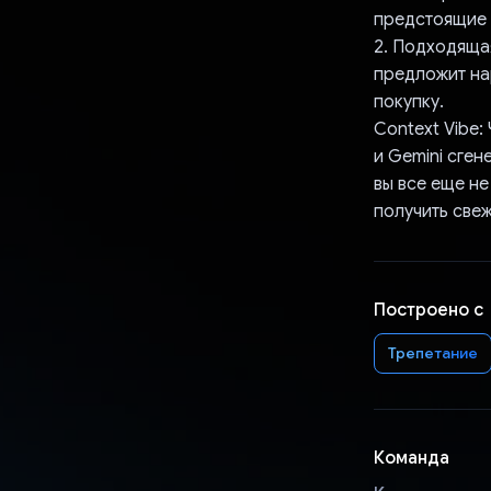
предстоящие 
2. Подходяща
предложит на
покупку.
Context Vibe
и Gemini сген
вы все еще не
получить све
Построено с
Трепетание
Команда