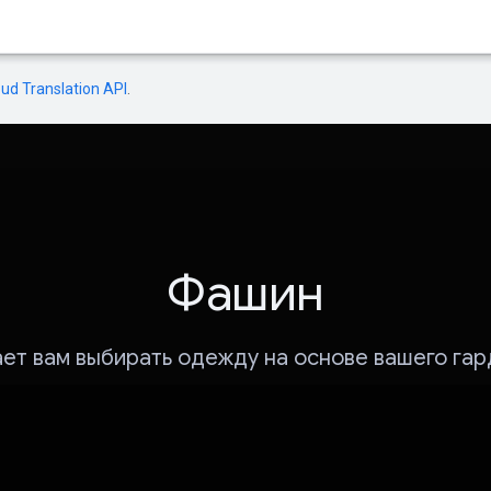
oud Translation API
.
Фашин
ет вам выбирать одежду на основе вашего га