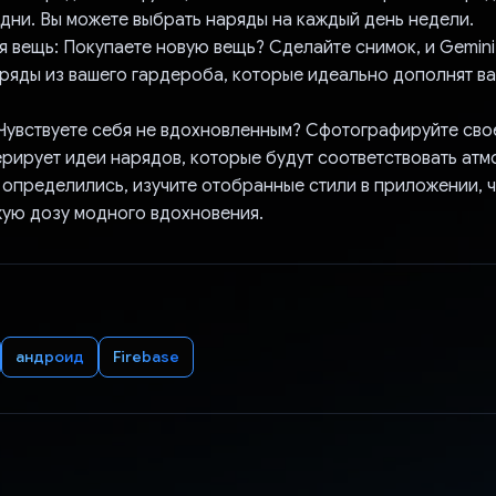
дни. Вы можете выбрать наряды на каждый день недели.
я вещь: Покупаете новую вещь? Сделайте снимок, и Gemin
ряды из вашего гардероба, которые идеально дополнят в
: Чувствуете себя не вдохновленным? Сфотографируйте сво
ерирует идеи нарядов, которые будут соответствовать атм
 определились, изучите отобранные стили в приложении, 
жую дозу модного вдохновения.
андроид
Firebase