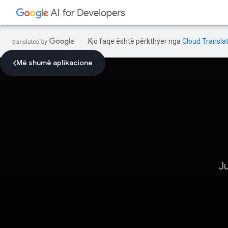
Kjo faqe është përkthyer nga
Cloud Translat
Më shumë aplikacione
Ju