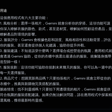
已投票！
用途
這個應用程式有六大主要功能：
1. 風格分析：選擇一張相片，Gemini 就會分析你的穿搭。這項功能可讓
你深入瞭解衣服的顏色、款式，甚至是材質。瞭解如何照顧這些產品，並
瞭解產品對環境的影響。
2. 服裝評分：Gemini 會根據色彩和諧度、風格相容性和活動背景，評估
你的服裝。甚至還會提供個人化建議，協助你提升外觀。
3. 服裝建議：不知道該穿什麼嗎？選擇場合或想營造的氛圍，應用程式就
會透過 Gemini 協助，從你的衣櫃中挑選出最適合的服裝。就像隨身攜帶
造型師一樣！
1. 服裝規劃：這項功能可協助你規劃未來幾天的服裝。你可以為一週中的
每一天選擇服裝。
2. 商品尺寸：想購買新商品嗎？只要拍張相片，Gemini 就會立即從你的
衣櫃中，推薦與新購物完美搭配的服裝。
脈絡情境：找不到靈感嗎？只要拍下周遭環境的相片，Gemini 就會提供
符合氛圍的服裝搭配建議。如果仍無法解決問題，請在應用程式中探索精
選風格，獲得最新時尚靈感。