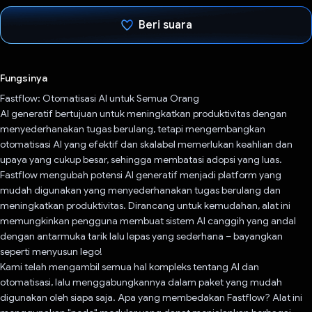
Beri suara
Telah memilih.
Fungsinya
Fastflow: Otomatisasi AI untuk Semua Orang
AI generatif bertujuan untuk meningkatkan produktivitas dengan
menyederhanakan tugas berulang, tetapi mengembangkan
otomatisasi AI yang efektif dan skalabel memerlukan keahlian dan
upaya yang cukup besar, sehingga membatasi adopsi yang luas.
Fastflow mengubah potensi AI generatif menjadi platform yang
mudah digunakan yang menyederhanakan tugas berulang dan
meningkatkan produktivitas. Dirancang untuk kemudahan, alat ini
memungkinkan pengguna membuat sistem AI canggih yang andal
dengan antarmuka tarik lalu lepas yang sederhana – bayangkan
seperti menyusun lego!
Kami telah mengambil semua hal kompleks tentang AI dan
otomatisasi, lalu menggabungkannya dalam paket yang mudah
digunakan oleh siapa saja. Apa yang membedakan Fastflow? Alat ini