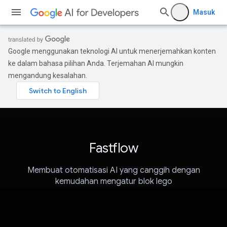
Masuk
Google menggunakan teknologi AI untuk menerjemahkan konten
ke dalam bahasa pilihan Anda. Terjemahan AI mungkin
mengandung kesalahan.
Fastflow
Membuat otomatisasi AI yang canggih dengan
kemudahan mengatur blok lego