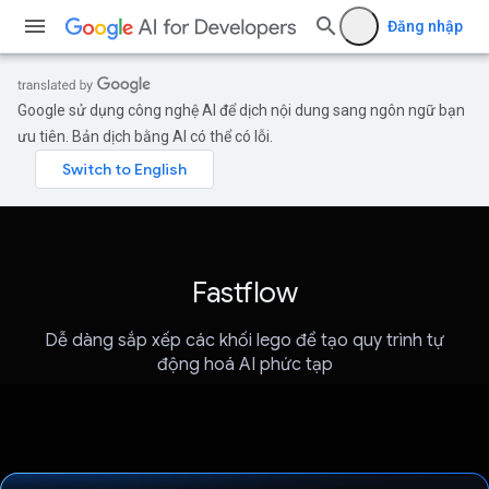
Đăng nhập
Google sử dụng công nghệ AI để dịch nội dung sang ngôn ngữ bạn
ưu tiên. Bản dịch bằng AI có thể có lỗi.
Fastflow
Dễ dàng sắp xếp các khối lego để tạo quy trình tự
động hoá AI phức tạp