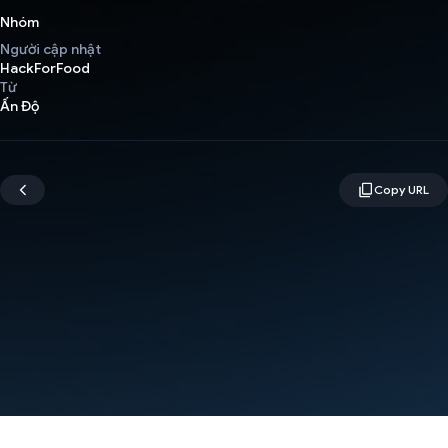
Nhóm
Người cập nhật
HackForFood
Từ
Ấn Độ