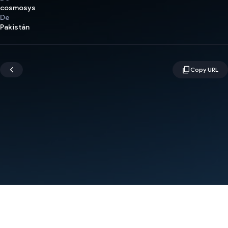
cosmosys
De
Pakistán