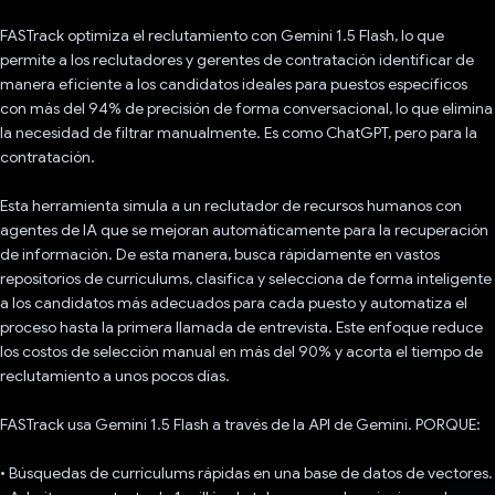
FASTrack optimiza el reclutamiento con Gemini 1.5 Flash, lo que
permite a los reclutadores y gerentes de contratación identificar de
manera eficiente a los candidatos ideales para puestos específicos
con más del 94% de precisión de forma conversacional, lo que elimina
la necesidad de filtrar manualmente. Es como ChatGPT, pero para la
contratación.
Esta herramienta simula a un reclutador de recursos humanos con
agentes de IA que se mejoran automáticamente para la recuperación
de información. De esta manera, busca rápidamente en vastos
repositorios de currículums, clasifica y selecciona de forma inteligente
a los candidatos más adecuados para cada puesto y automatiza el
proceso hasta la primera llamada de entrevista. Este enfoque reduce
los costos de selección manual en más del 90% y acorta el tiempo de
reclutamiento a unos pocos días.
FASTrack usa Gemini 1.5 Flash a través de la API de Gemini. PORQUE:
• Búsquedas de currículums rápidas en una base de datos de vectores.