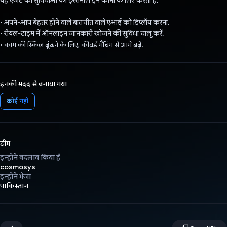
यह एजेंट की सुविधाओं का इस्तेमाल इन कामों के लिए करता है:
• अपने-आप बेहतर होने वाले बातचीत वाले एआई को डिप्लॉय करना.
• रीयल-टाइम में ऑनलाइन जानकारी खोजने की सुविधा चालू करें.
• काम की स्किल ढूंढने के लिए, कीवर्ड मैचिंग से आगे बढ़ें.
इनकी मदद से बनाया गया
कोई नहीं
टीम
इन्होंने बदलाव किया है
cosmosys
इन्होंने भेजा
पाकिस्तान