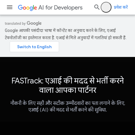
प्रवेश करें
Google आपकी पसंदीदा भाषा में कॉन्टेंट का अनुवाद करने के लिए, एआई
टेक्नोलॉजी का इस्तेमाल करता है. एआई से मिले अनुवादों में गलतियां हो सकती हैं.
FASTrack: एआई की मदद से भर्ती करने
वाला आपका पार्टनर
नौकरी के लिए सही और सटीक उम्मीदवारों का पता लगाने के लिए,
एआई (AI) की मदद से भर्ती करने की सुविधा.